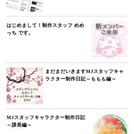
はじめまして！制作スタッフ めめ
っち です。
まだまだいきますMJスタッフキャ
ラクター制作日記～ももも編～
MJスタッフキャラクター制作日記
～課長編～