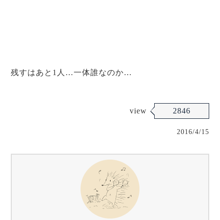
残すはあと1人…一体誰なのか…
view
2846
2016/4/15