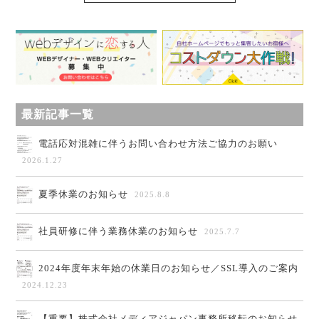
最新記事一覧
電話応対混雑に伴うお問い合わせ方法ご協力のお願い
2026.1.27
夏季休業のお知らせ
2025.8.8
社員研修に伴う業務休業のお知らせ
2025.7.7
2024年度年末年始の休業日のお知らせ／SSL導入のご案内
2024.12.23
【重要】株式会社メディアジャパン事務所移転のお知らせ