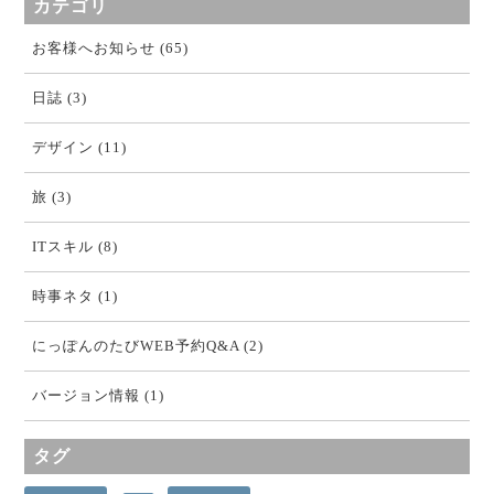
カテゴリ
お客様へお知らせ (65)
日誌 (3)
デザイン (11)
旅 (3)
ITスキル (8)
時事ネタ (1)
にっぽんのたびWEB予約Q&A (2)
バージョン情報 (1)
タグ