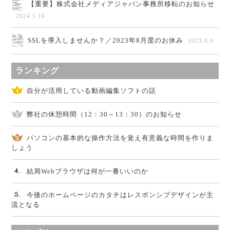
【重要】株式会社メディアジャパン事務所移転のお知らせ
2024.5.16
SSLを導入しませんか？／2023年8月度のお休み
2023.8.9
ランキング
自分が活用している動画編集ソフトの話
弊社の休憩時間（12：30～13：30）のお知らせ
パソコンの基本的な操作方法を覚え有意義な時間を作りま
しょう
結局Webブラウザは何が一番いいのか
今後のホームページのカタチはレスポンシブデザインが主
流となる