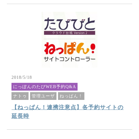
2018/5/18
にっぽんのたびWEB予約Q&A
ナトゥ
管理ユーザ
ねっぱん！
【ねっぱん！連携注意点】各予約サイトの
延長時