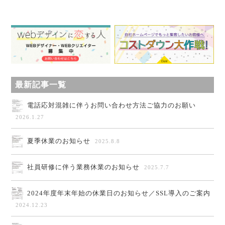
最新記事一覧
電話応対混雑に伴うお問い合わせ方法ご協力のお願い
2026.1.27
夏季休業のお知らせ
2025.8.8
社員研修に伴う業務休業のお知らせ
2025.7.7
2024年度年末年始の休業日のお知らせ／SSL導入のご案内
2024.12.23