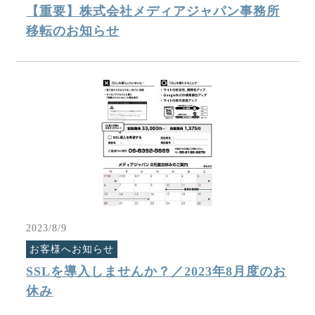
【重要】株式会社メディアジャパン事務所
移転のお知らせ
2023/8/9
お客様へお知らせ
SSLを導入しませんか？／2023年8月度のお
休み