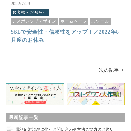
2022/7/29
お客様へお知らせ
レスポンシブデザイン
ホームページ
ITツール
SSLで安全性・信頼性をアップ！／2022年8
月度のお休み
次の記事
最新記事一覧
電話応対混雑に伴うお問い合わせ方法ご協力のお願い