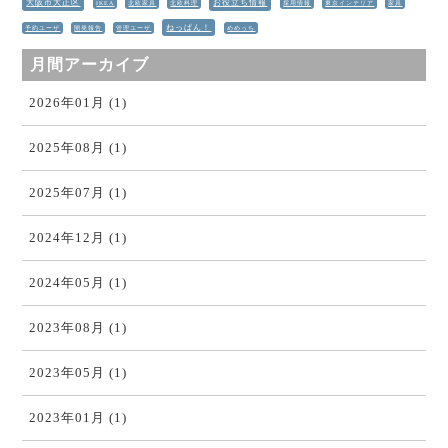
大阪市大正区
お役立ち情報
IKEA
北欧家具
北欧料理
採用情報
東京インテリア
家具
ねっぱん！
予約ユーザ
開発報告
管理ユーザ
めめっち
月間アーカイブ
2026年01月 (1)
2025年08月 (1)
2025年07月 (1)
2024年12月 (1)
2024年05月 (1)
2023年08月 (1)
2023年05月 (1)
2023年01月 (1)