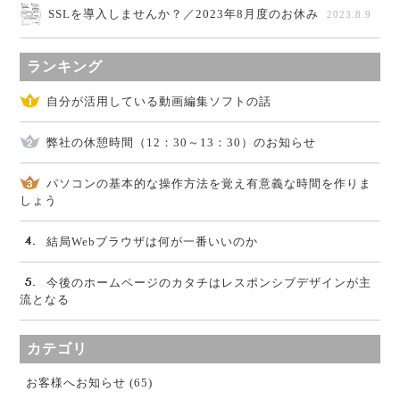
SSLを導入しませんか？／2023年8月度のお休み
2023.8.9
ランキング
自分が活用している動画編集ソフトの話
弊社の休憩時間（12：30～13：30）のお知らせ
パソコンの基本的な操作方法を覚え有意義な時間を作りま
しょう
結局Webブラウザは何が一番いいのか
今後のホームページのカタチはレスポンシブデザインが主
流となる
カテゴリ
お客様へお知らせ (65)