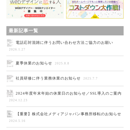
最新記事一覧
電話応対混雑に伴うお問い合わせ方法ご協力のお願い
2026.1.27
夏季休業のお知らせ
2025.8.8
社員研修に伴う業務休業のお知らせ
2025.7.7
2024年度年末年始の休業日のお知らせ／SSL導入のご案内
2024.12.23
【重要】株式会社メディアジャパン事務所移転のお知らせ
2024.5.16