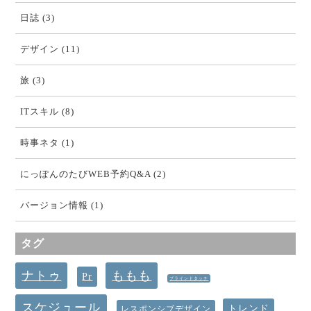
日誌 (3)
デザイン (11)
旅 (3)
ITスキル (8)
時事ネタ (1)
にっぽんのたびWEB予約Q&A (2)
バージョン情報 (1)
タグ
ナトゥ
ももも
Pr
ブラインドタッチ
スケジュール
トレンド
レスポンシブデザイン