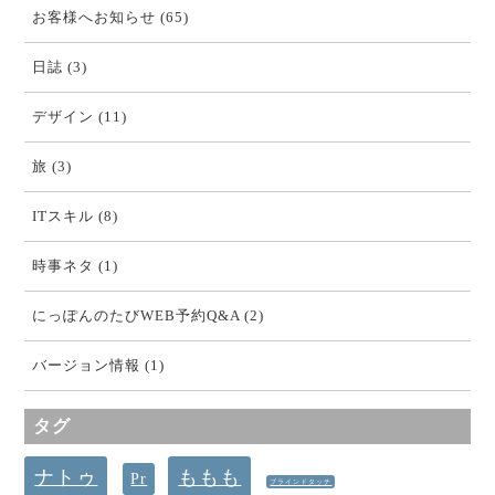
お客様へお知らせ (65)
日誌 (3)
デザイン (11)
旅 (3)
ITスキル (8)
時事ネタ (1)
にっぽんのたびWEB予約Q&A (2)
バージョン情報 (1)
タグ
ナトゥ
ももも
Pr
ブラインドタッチ