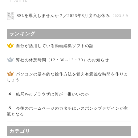
2024.5.16
SSLを導入しませんか？／2023年8月度のお休み
2023.8.9
ランキング
自分が活用している動画編集ソフトの話
弊社の休憩時間（12：30～13：30）のお知らせ
パソコンの基本的な操作方法を覚え有意義な時間を作りま
しょう
結局Webブラウザは何が一番いいのか
今後のホームページのカタチはレスポンシブデザインが主
流となる
カテゴリ