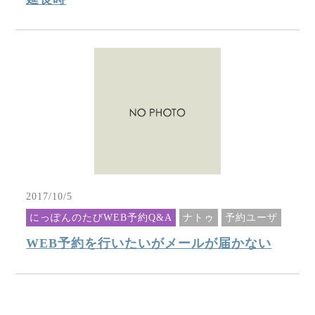
2017/10/5
にっぽんのたびWEB予約Q&A
ナトゥ
予約ユーザ
WEB予約を行いたいがメールが届かない