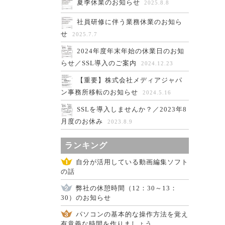
夏季休業のお知らせ
2025.8.8
社員研修に伴う業務休業のお知ら
せ
2025.7.7
2024年度年末年始の休業日のお知
らせ／SSL導入のご案内
2024.12.23
【重要】株式会社メディアジャパ
ン事務所移転のお知らせ
2024.5.16
SSLを導入しませんか？／2023年8
月度のお休み
2023.8.9
ランキング
自分が活用している動画編集ソフト
の話
弊社の休憩時間（12：30～13：
30）のお知らせ
パソコンの基本的な操作方法を覚え
有意義な時間を作りましょう