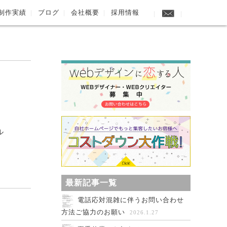
制作実績
ブログ
会社概要
採用情報
UP!
ル
最新記事一覧
電話応対混雑に伴うお問い合わせ
方法ご協力のお願い
2026.1.27