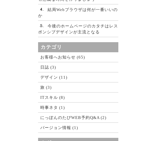
結局Webブラウザは何が一番いいの
か
今後のホームページのカタチはレス
ポンシブデザインが主流となる
カテゴリ
お客様へお知らせ (65)
日誌 (3)
デザイン (11)
旅 (3)
ITスキル (8)
時事ネタ (1)
にっぽんのたびWEB予約Q&A (2)
バージョン情報 (1)