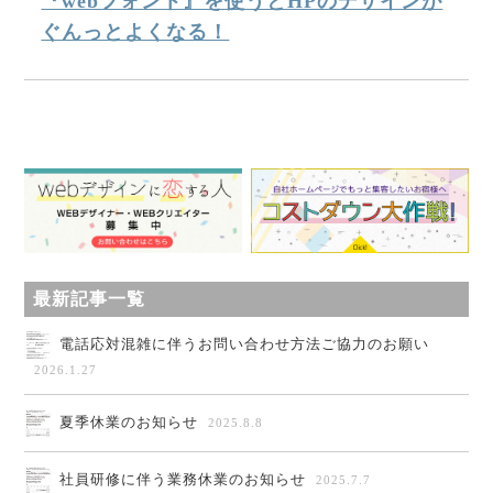
『webフォント』を使うとHPのデザインが
ぐんっとよくなる！
最新記事一覧
電話応対混雑に伴うお問い合わせ方法ご協力のお願い
2026.1.27
夏季休業のお知らせ
2025.8.8
社員研修に伴う業務休業のお知らせ
2025.7.7