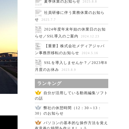
夏季休業のお知らせ
2025.8.8
社員研修に伴う業務休業のお知ら
せ
2025.7.7
2024年度年末年始の休業日のお知
らせ／SSL導入のご案内
2024.12.23
【重要】株式会社メディアジャパ
ン事務所移転のお知らせ
2024.5.16
SSLを導入しませんか？／2023年8
月度のお休み
2023.8.9
ランキング
自分が活用している動画編集ソフト
の話
弊社の休憩時間（12：30～13：
30）のお知らせ
パソコンの基本的な操作方法を覚え
有意義な時間を作りましょう