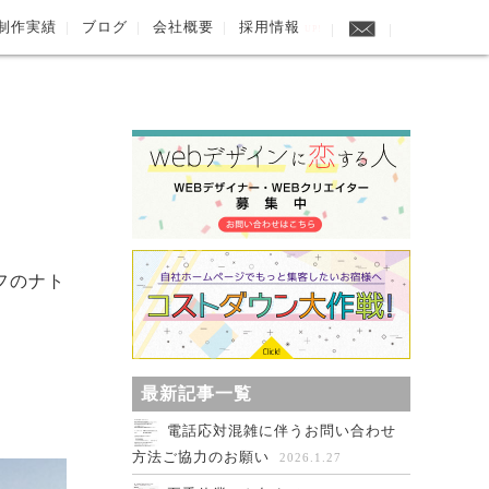
制作実績
ブログ
会社概要
採用情報
UP!
フのナト
最新記事一覧
電話応対混雑に伴うお問い合わせ
方法ご協力のお願い
2026.1.27