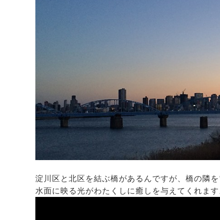
淀川区と北区を結ぶ橋があるんですが、橋の隣を
水面に映る光がわたくしに癒しを与えてくれます