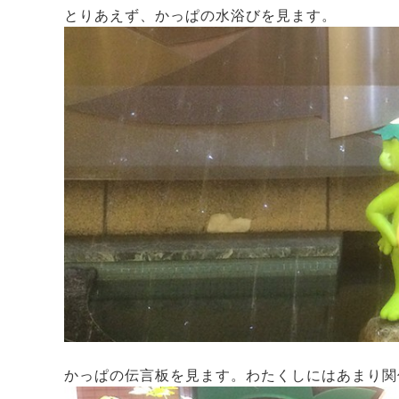
とりあえず、かっぱの水浴びを見ます。
かっぱの伝言板を見ます。わたくしにはあまり関