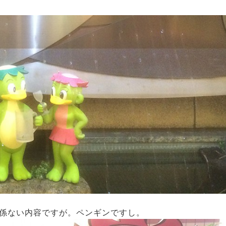
係ない内容ですが。ペンギンですし。