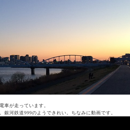
電車が走っています。
。銀河鉄道999のようできれい。ちなみに動画です。