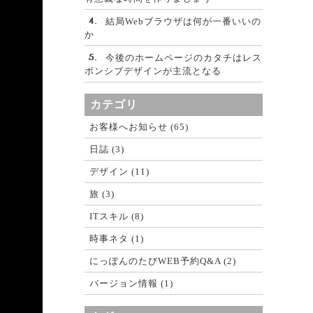
結局Webブラウザは何が一番いいの
か
今後のホームページのカタチはレス
ポンシブデザインが主流となる
カテゴリ
お客様へお知らせ (65)
日誌 (3)
デザイン (11)
旅 (3)
ITスキル (8)
時事ネタ (1)
にっぽんのたびWEB予約Q&A (2)
バージョン情報 (1)