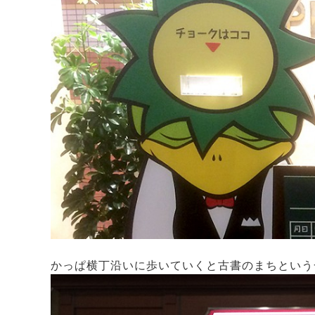
かっぱ横丁沿いに歩いていくと古書のまちという