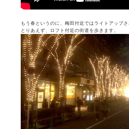
もう春というのに、梅田付近ではライトアップさ
とりあえず、ロフト付近の街道を歩きます。