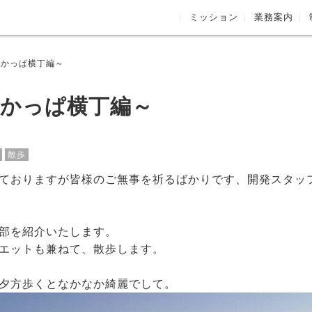
ミッション
業務案内
田かっぱ横丁編～
田かっぱ横丁編～
散歩
ておりますが皆様のご無事を祈るばかりです、開発スタッ
部を紹介いたします。
エットも兼ねて、散歩します。
夕方歩くとなかなか綺麗でして。