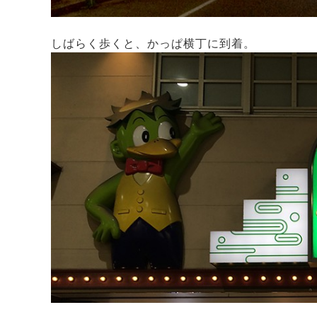
しばらく歩くと、かっぱ横丁に到着。