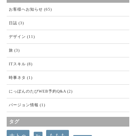
お客様へお知らせ (65)
日誌 (3)
デザイン (11)
旅 (3)
ITスキル (8)
時事ネタ (1)
にっぽんのたびWEB予約Q&A (2)
バージョン情報 (1)
タグ
ナトゥ
ももも