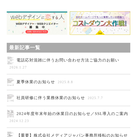
最新記事一覧
電話応対混雑に伴うお問い合わせ方法ご協力のお願い
2026.1.27
夏季休業のお知らせ
2025.8.8
社員研修に伴う業務休業のお知らせ
2025.7.7
2024年度年末年始の休業日のお知らせ／SSL導入のご案内
2024.12.23
【重要】株式会社メディアジャパン事務所移転のお知らせ