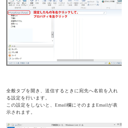
全般タブを開き、送信するときに宛先へ名前を入れ
る設定を行います。
この設定をしないと、Email欄にそのままEmailが表
示されます。