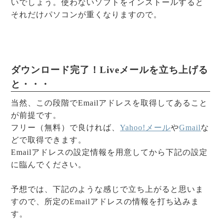
いでしょう。使わないソフトをインストールすると
それだけパソコンが重くなりますので。
ダウンロード完了！Liveメールを立ち上げる
と・・・
当然、この段階でEmailアドレスを取得してあること
が前提です。
フリー（無料）で良ければ、
Yahoo!メール
や
Gmail
な
どで取得できます。
Emailアドレスの設定情報を用意してから下記の設定
に臨んでください。
予想では、下記のような感じで立ち上がると思いま
すので、所定のEmailアドレスの情報を打ち込みま
す。