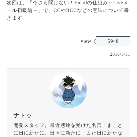
次回は、「今さら聞けない！Emailの仕組み～Liveメ
ール初級編～」で、CCやBCCなどの意味について書
きます。
view
5948
2016/3/31
ナトゥ
開発スタッフ。最近感銘を受けた名言「まこと
に日に新たに、日々に新たに、また日に新たな