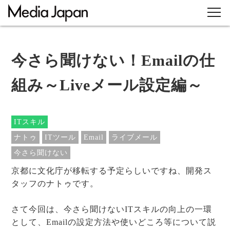
今さら聞けない！Emailの仕
組み～Liveメール設定編～
ITスキル
ナトゥ
ITツール
Email
ライブメール
今さら聞けない
京都に文化庁が移転する予定らしいですね、開発ス
タッフのナトゥです。
さて今回は、今さら聞けないITスキルの向上の一環
として、Emailの設定方法や使いどころ等について説