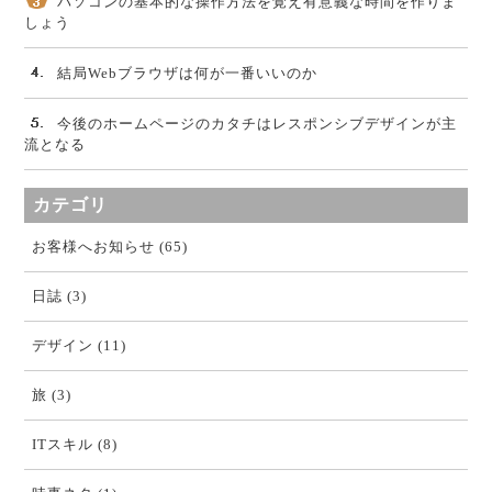
パソコンの基本的な操作方法を覚え有意義な時間を作りま
しょう
結局Webブラウザは何が一番いいのか
今後のホームページのカタチはレスポンシブデザインが主
流となる
カテゴリ
お客様へお知らせ (65)
日誌 (3)
デザイン (11)
旅 (3)
ITスキル (8)