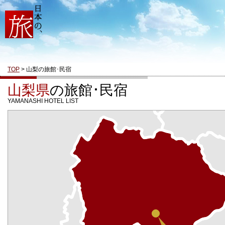
TOP
> 山梨の旅館･民宿
山梨県
の旅館･民宿
YAMANASHI HOTEL LIST