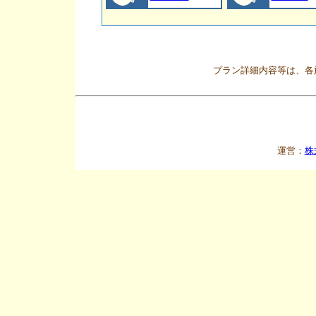
プラン詳細内容等は、各
運営：
株