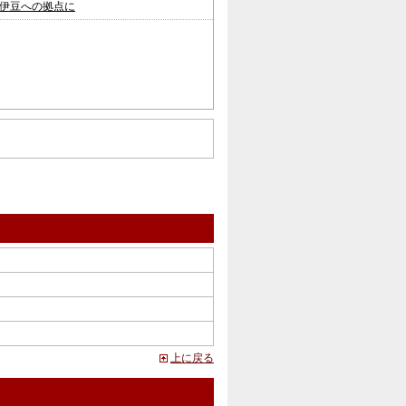
伊豆への拠点に
上に戻る