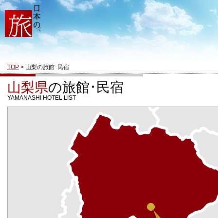
TOP
> 山梨の旅館･民宿
山梨県
の旅館･民宿
YAMANASHI HOTEL LIST